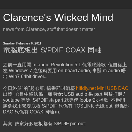
Clarence's Wicked Mind
news from Clarence, stuff that doesn't matter
Sunday, February 6, 2011
電腦底板出 S/PDIF COAX 同軸
之前一直用開 m-audio Revolution 5.1 係電腦聽歌. 但自從上
左 Windows 7 之後就要用 on-board audio, 事關 m-audio 唔
出 Win7 64bit driver...
今日終於"的"起心肝, 揾番部封晒塵
hifidiy.net Mini USB DAC
出黎. 心目中駁法係一雞兩食: USB audio 果 part 用黎打機 /
youtube 等等, S/PDIF 果 part 就専俾 foobar2k 播歌. 不過問
題係我用緊塊底板 S/PDIF 只係有 TOSLINK 光纖 out, 但係部
DAC 只係有 COAX 同軸 in.
其實, 依家好多底板都有 S/PDIF pin-out: