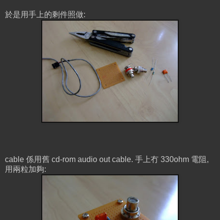
於是用手上的剩件照做:
cable 係用舊 cd-rom audio out cable. 手上冇 330ohm 電阻,
用兩粒加夠: