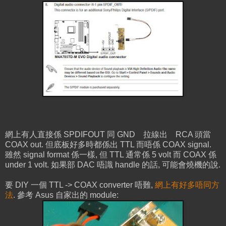
網上有人直接係 SPDIFOUT 同 GND 拉線出 RCA 頭當
COAX out. 但底板好多時都係出 TTL 而唔係 COAX signal.
雖然 signal format 係一樣, 但 TTL 通常係 5 volt 而 COAX 係
under 1 volt. 如果部 DAC 唔識 handle 的話, 可能會燒機的說.
要 DIY 一個 TTL -> COAX converter 唔難,
網上有好多唔同方
法
. 參考 Asus 自家出的 module: