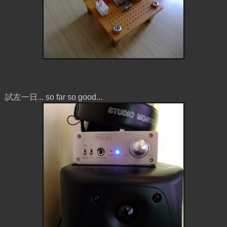
試左一日... so far so good...